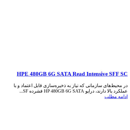
HPE 480GB 6G SATA Read Intensive SFF SC
در محیط‌های سازمانی که نیاز به ذخیره‌سازی قابل اعتماد و با
عملکرد بالا دارند، درایو HP 480GB 6G SATA فشرده SF...
ادامه مطلب