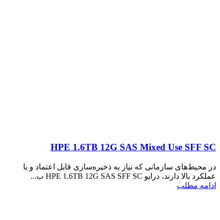
HPE 1.6TB 12G SAS Mixed Use SFF SC
در محیط‌های سازمانی که نیاز به ذخیره‌سازی قابل اعتماد و با
عملکرد بالا دارند، درایو HPE 1.6TB 12G SAS SFF SC ب...
ادامه مطلب