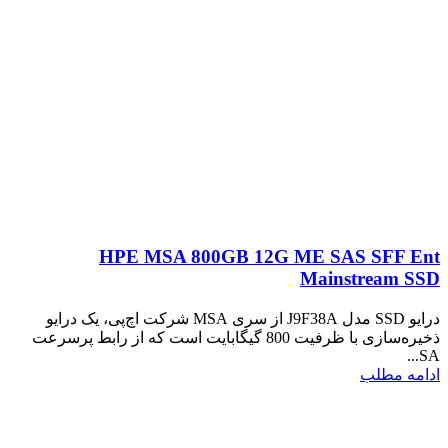
HPE MSA 800GB 12G ME SAS SFF Ent
Mainstream SSD
درایو SSD مدل J9F38A از سری MSA شرکت اچ‌پی، یک درایو
ذخیره‌سازی با ظرفیت 800 گیگابایت است که از رابط پرسرعت
SA...
ادامه مطلب