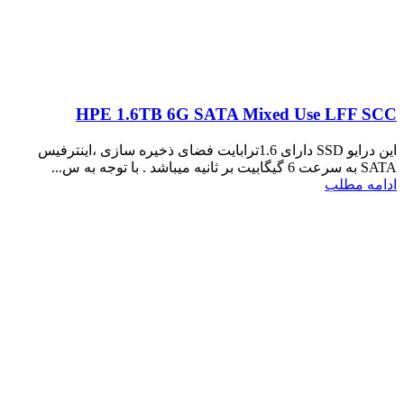
HPE 1.6TB 6G SATA Mixed Use LFF SCC
این درایو SSD دارای 1.6ترابایت فضای ذخیره سازی ،اینترفیس
SATA به سرعت 6 گیگابیت بر ثانیه میباشد . با توجه به س...
ادامه مطلب