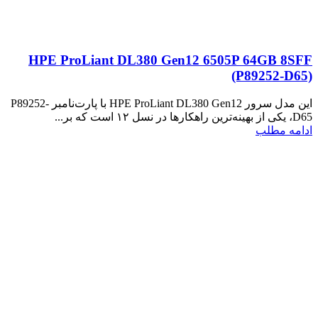
HPE ProLiant DL380 Gen12 6505P 64GB 8SFF
(P89252‑D65)
این مدل سرور HPE ProLiant DL380 Gen12 با پارت‌نامبر P89252-
D65، یکی از بهینه‌ترین راهکارها در نسل ۱۲ است که بر...
ادامه مطلب