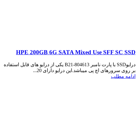
HPE 200GB 6G SATA Mixed Use SFF SC SSD
درایوSSD با پارت نامبر 804613-B21 یکی از درایو های قابل استفاده
بر روی سرورهای اچ پی میباشد.این درایو دارای 20...
ادامه مطلب