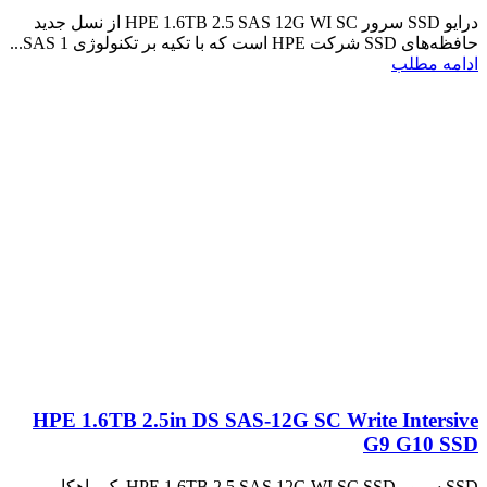
درایو SSD سرور HPE 1.6TB 2.5 SAS 12G WI SC از نسل جدید
حافظه‌های SSD شرکت HPE است که با تکیه بر تکنولوژی SAS 1...
ادامه مطلب
HPE 1.6TB 2.5in DS SAS-12G SC Write Intersive
G9 G10 SSD
SSD سرور HPE 1.6TB 2.5 SAS 12G WI SC SSD یک راهکار