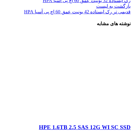
رک ایستاده 32 یونیت عمق 60 اچ پی آسیا HPA
بازگشت به لیست
قدیمی تر
رک ایستاده 42 یونیت عمق 60 اچ پی آسیا HPA
نوشته های مشابه
HPE 1.6TB 2.5 SAS 12G WI SC SSD