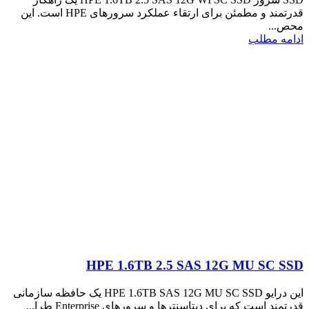
قدرتمند و مطمئن برای ارتقاء عملکرد سرورهای HPE است. این
محص...
ادامه مطلب
HPE 1.6TB 2.5 SAS 12G MU SC SSD
این درایو HPE 1.6TB SAS 12G MU SC SSD یک حافظه سازمانی
قدرتمند است که برای دیتاسنترها و سرورهای Enterprise طرا...