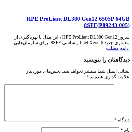
HPE ProLiant DL380 Gen12 6505P 64GB
8SFF(P89243‑005)
سرور HPE ProLiant DL380 Gen12 ، این مدل با بهره‌گیری از
معماری جدید Intel Xeon 6 و شاسی 8SFF، برای سازمان‌هایی...
ادامه مطلب
دیدگاهتان را بنویسید
نشانی ایمیل شما منتشر نخواهد شد.
بخش‌های موردنیاز
علامت‌گذاری شده‌اند
*
دیدگاه
*
نام
*