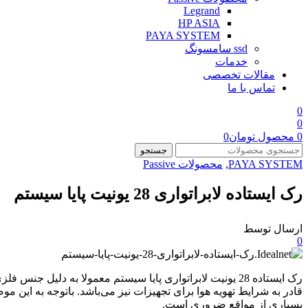
Legrand
HP ASIA
PAYA SYSTEM
ssd سامسونگ
خدمات
مقالات تخصصی
تماس با ما
0
0
0
محصول
تومان
0
جستجو
PAYA SYSTEM
,
محصولات Passive
رک ایستاده لابراتواری 28 یونیت پایا سیستم
ارسال توسط
0
رک ایستاده 28 یونیت لابراتواری پایا سیستم معمولا به دل
قادر به شرایط تهویه هوا برای تجهیزات نیز می‌باشد. باتوجه به این م
بسیاری از مواقع ضروری است.