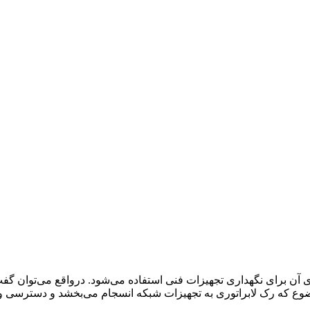
یل جنس فلزی آن برای نگهداری تجهیزات فنی استفاده می‌شود. درواقع می‌توا
وضوع که رک لابراتوری به تجهیزات شبکه انسجام می‌بخشد و دسترسی و مد