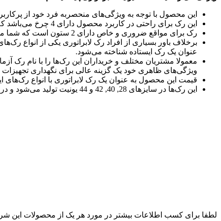
این محصول با توجه به ویژگی‌های منحصربه فرد خود از پرکارب
این رک برای راحتی در کاربرد محصول دارای 4 چرخ می‌باشد که باعث می‌شود شما در کمترین زمان و بدون نیاز به کمک قابلیت جابجایی رک را داشته باشید.
رک برای مواقع ضروری و خاص دارای 2 ستون است که شما می‌توانید از آنها برای نگهداری تجهیزات مخابراتی و تلوزیونی استفاده کنید.
برخلاف باور بسیاری از افراد رک لابراتوری یکی از انواع رک‌‌
عنوان یک رک ایستاده شناخته می‌شود.
معمولا مشتریان مختلف و خریداران این رک‌ها را با نام رک آزم
ویژگی‌های ظاهری خود یک گزینه عالی برای نگهداری تجهیزات ش
قیمت این محصول به عنوان یک رک لابراتوری با انواع رک‌های ای
این رک‌ها در سایزهای 28, 40, 42 و 44 یونیت تولید می‌شود و در دو مدل 2 ستون و 4 ستون قرار دارند. جنس بدنه این محصولات فولاد بوده و رنگ بدنه آنها مشکی می‌باشد.
لطفا برای کسب اطلاعات بیشتر در مورد هر یک از محصولات این ش