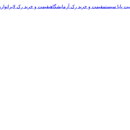
قیمت و خرید رک آزمایشگاهی
قیمت و خرید رک لابراتواری