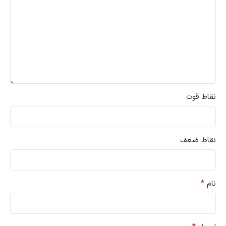
نقاط قوت
نقاط ضعف
*
نام