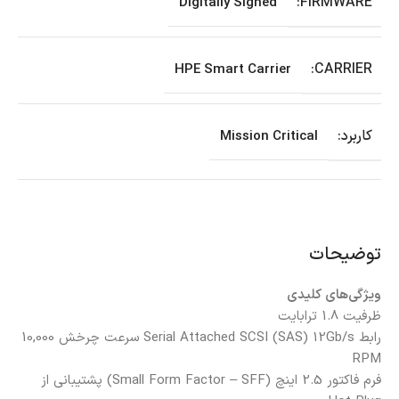
FIRMWARE:
Digitally Signed
CARRIER:
HPE Smart Carrier
کاربرد:
Mission Critical
توضیحات
ویژگی‌های کلیدی
ظرفیت 1.8 ترابایت
رابط Serial Attached SCSI (SAS) 12Gb/s
سرعت چرخش 10,000
RPM
فرم فاکتور 2.5 اینچ (Small Form Factor – SFF)
پشتیبانی از