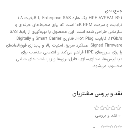
جمع‌بندی
HPE 872481-B21 یک هارد Enterprise SAS با ظرفیت 1.8
ترابایت و سرعت 10K RPM است که برای محیط‌های حرفه‌ای و
سازمانی طراحی شده است. این محصول با بهره‌گیری از رابط SAS
12Gb/s، قابلیت Hot Plug، فناوری Smart Carrier و Digitally
Signed Firmware، عملکرد سریع، امنیت بالا و پایداری فوق‌العاده‌ای
را برای سرورهای HPE فراهم می‌کند و انتخابی مناسب برای
دیتابیس‌ها، مجازی‌سازی، فایل‌سرورها و زیرساخت‌های حیاتی
محسوب می‌شود.
نقد و بررسی مشتریان
0 نقد و بررسی
0