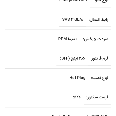
نوع هارد:
Enterprise HDD
رابط اتصال:
SAS 12Gb/s
سرعت چرخش:
10,000 RPM
فرم فاکتور:
2.5 اینچ (SFF)
نوع نصب:
Hot Plug
فرمت سکتور:
512e