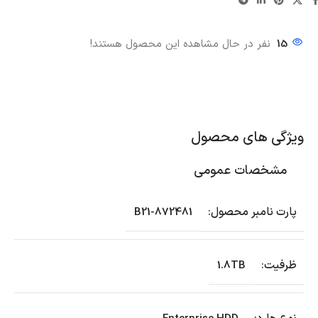
15
نفر در حال مشاهده این محصول هستند!
ویژگی های محصول
مشخصات عمومی
پارت نامبر محصول:
872481-B21
ظرفیت:
1.8TB