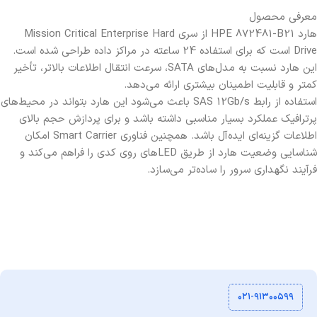
معرفی محصول
هارد HPE 872481-B21 از سری Mission Critical Enterprise Hard
Drive است که برای استفاده 24 ساعته در مراکز داده طراحی شده است.
این هارد نسبت به مدل‌های SATA، سرعت انتقال اطلاعات بالاتر، تأخیر
کمتر و قابلیت اطمینان بیشتری ارائه می‌دهد.
استفاده از رابط SAS 12Gb/s باعث می‌شود این هارد بتواند در محیط‌های
پرترافیک عملکرد بسیار مناسبی داشته باشد و برای پردازش حجم بالای
اطلاعات گزینه‌ای ایده‌آل باشد. همچنین فناوری Smart Carrier امکان
شناسایی وضعیت هارد از طریق LEDهای روی کدی را فراهم می‌کند و
فرآیند نگهداری سرور را ساده‌تر می‌سازد.
۰۲۱-۹۱۳۰۰۵۹۹