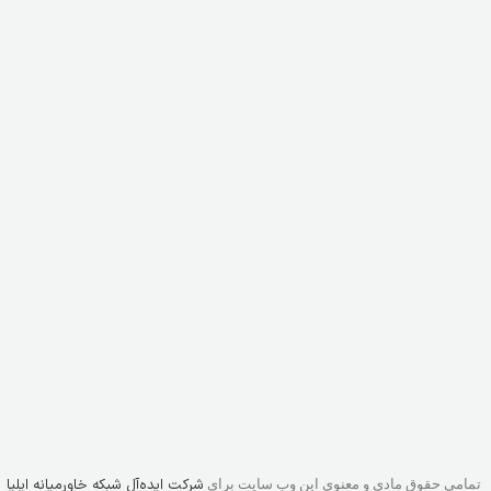
شرکت ایده‌آل شبکه خاورمیانه ایلیا
تمامی حقوق مادی و معنوی این وب سایت برای