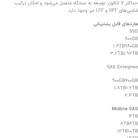
حداکثر ۷ انکلوژر توسعه به دستگاه متصل می‌شود و امکان ترکیب
شاسی‌های SFF و LFF نیز وجود دارد.
هاردهای قابل پشتیبانی
SSD
800GB
1.6TB
960GB
3.2TB
1.92TB
SAS Enterprise
900GB
600GB
1.8TB
1.2TB
2.4TB
Midline SAS
4TB
8TB
6TB
12TB
10TB