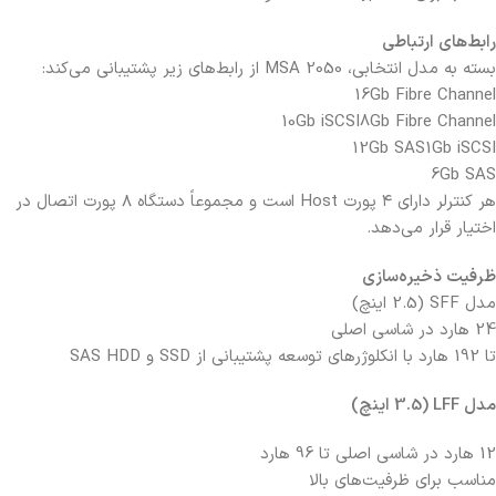
رابط‌های ارتباطی
بسته به مدل انتخابی، MSA 2050 از رابط‌های زیر پشتیبانی می‌کند:
16Gb Fibre Channel
10Gb iSCSI
8Gb Fibre Channel
12Gb SAS
1Gb iSCSI
6Gb SAS
هر کنترلر دارای ۴ پورت Host است و مجموعاً دستگاه ۸ پورت اتصال در
اختیار قرار می‌دهد.
ظرفیت ذخیره‌سازی
مدل SFF (2.5 اینچ)
24 هارد در شاسی اصلی
تا 192 هارد با انکلوژرهای توسعه
پشتیبانی از SSD و SAS HDD
مدل LFF (3.5 اینچ)
12 هارد در شاسی اصلی
تا 96 هارد
مناسب برای ظرفیت‌های بالا