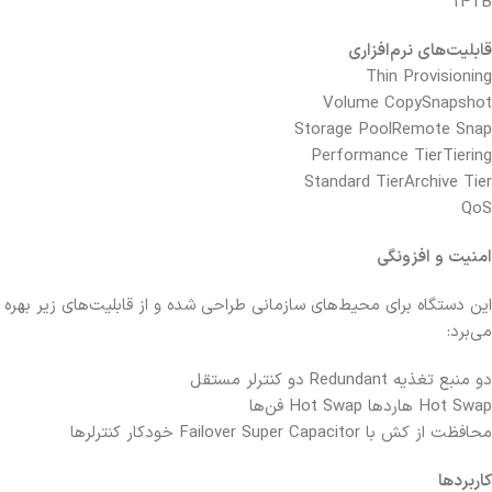
14TB
قابلیت‌های نرم‌افزاری
Thin Provisioning
Volume Copy
Snapshot
Storage Pool
Remote Snap
Performance Tier
Tiering
Standard Tier
Archive Tier
QoS
امنیت و افزونگی
این دستگاه برای محیط‌های سازمانی طراحی شده و از قابلیت‌های زیر بهره
می‌برد:
دو منبع تغذیه Redundant
دو کنترلر مستقل
Hot Swap هاردها
Hot Swap فن‌ها
محافظت از کش با Super Capacitor
Failover خودکار کنترلرها
کاربردها