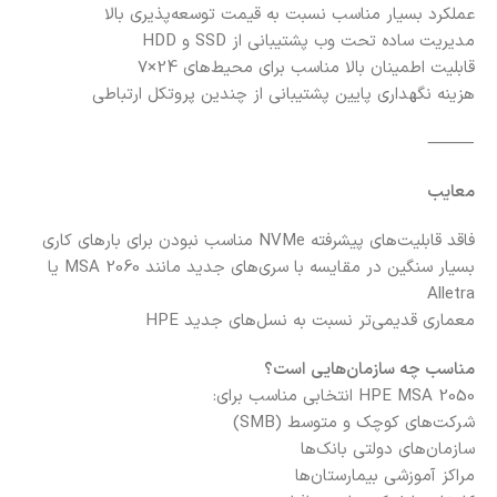
عملکرد بسیار مناسب نسبت به قیمت
توسعه‌پذیری بالا
مدیریت ساده تحت وب
پشتیبانی از SSD و HDD
قابلیت اطمینان بالا
مناسب برای محیط‌های 24×7
هزینه نگهداری پایین
پشتیبانی از چندین پروتکل ارتباطی
⸻
معایب
فاقد قابلیت‌های پیشرفته NVMe
مناسب نبودن برای بارهای کاری
بسیار سنگین در مقایسه با سری‌های جدید مانند MSA 2060 یا
Alletra
معماری قدیمی‌تر نسبت به نسل‌های جدید HPE
مناسب چه سازمان‌هایی است؟
HPE MSA 2050 انتخابی مناسب برای:
شرکت‌های کوچک و متوسط (SMB)
سازمان‌های دولتی
بانک‌ها
مراکز آموزشی
بیمارستان‌ها