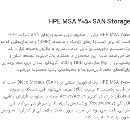
HPE MSA 2050 SAN Storage
HPE MSA 2050 یکی از محبوب‌ترین استوریج‌های SAN شرکت HPE
است که برای کسب‌وکارهای کوچک و متوسط (SMB) و سازمان‌هایی که به
یک سیستم ذخیره‌سازی قابل اعتماد، سریع و مقرون‌به‌صرفه نیاز دارند
طراحی شده است. این محصول با عملکرد بالا، قابلیت توسعه آسان و
پشتیبانی از انواع هاردهای HDD و SSD، گزینه‌ای ایده‌آل برای مجازی‌سازی،
پایگاه‌های داده، فایل‌سرورها و محیط‌های بکاپ محسوب می‌شود.
HPE MSA 2050 یک استوریج مبتنی بر Block Storage (SAN) است که
در قالب رکمونت 2 یونیت (2U) عرضه می‌شود. این دستگاه به‌صورت
استاندارد دارای دو کنترلر Active/Active است که علاوه بر افزایش کارایی،
افزونگی (Redundancy) و دسترس‌پذیری بالا را نیز فراهم می‌کند. این
طراحی باعث می‌شود در صورت بروز مشکل برای یکی از کنترلرها، سرویس
بدون وقفه ادامه پیدا کند.