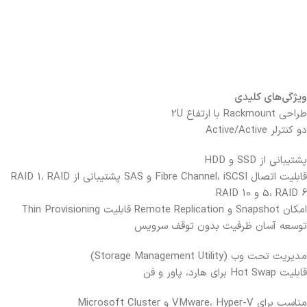
ویژگی‌های کلیدی
طراحی Rackmount با ارتفاع 2U
دو کنترلر
Active/Active
پشتیبانی از SSD و HDD
قابلیت اتصال Fibre Channel، iSCSI و SAS
پشتیبانی از RAID 1، RAID
5، RAID 6 و RAID 10
امکان Snapshot و Remote Replication
قابلیت Thin Provisioning
توسعه آسان ظرفیت بدون توقف سرویس
مدیریت تحت وب (Storage Management Utility)
قابلیت Hot Swap برای هارد، پاور و فن
مناسب برای VMware، Hyper-V و Microsoft Cluster