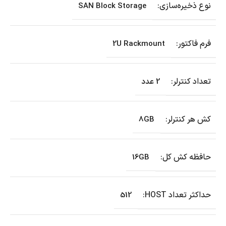
نوع ذخیره‌سازی:
SAN Block Storage
فرم فاکتور:
2U Rackmount
تعداد کنترلر:
2 عدد
کش هر کنترلر:
8GB
حافظه کش کل:
16GB
حداکثر تعداد HOST:
512