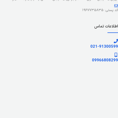
کد پستی: ۱۹۶۷۷۳۵۸۳۵
اطلاعات تماس
021-91300599
09966808299