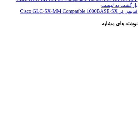
بازگشت به لیست
قدیمی تر
Cisco GLC-SX-MM Compatible 1000BASE-SX
نوشته های مشابه