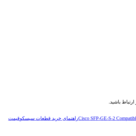
رتباط باشید.
Cisco SFP-GE-S-2 Compati
راهنمای خرید قطعات سیسکو
قیمت