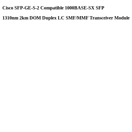
Cisco SFP-GE-S-2 Compatible 1000BASE-SX SFP
1310nm 2km DOM Duplex LC SMF/MMF Transceiver Module