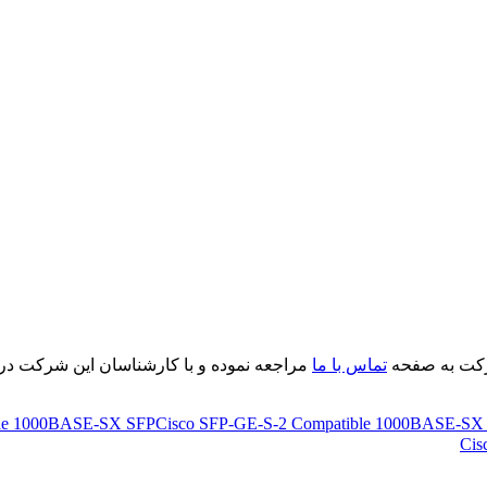
رکت به صفحه
تماس با ما
مراجعه نموده و با کارشناسان این شرکت در ا
ble 1000BASE-SX SFP
Cisco SFP-GE-S-2 Compatible 1000BASE-S