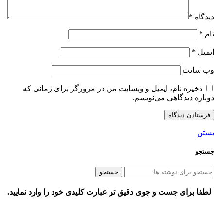
دیدگاه
*
نام
*
ایمیل
*
وب‌ سایت
ذخیره نام، ایمیل و وبسایت من در مرورگر برای زمانی که
دوباره دیدگاهی می‌نویسم.
بستن
جستجو
جستجو
لطفا برای جست و جوی دقیق تر عبارت کلیدی خود را وارد نمایید.