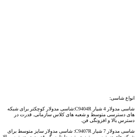
انواع شاسی:
شاسی مدولار 4 شیار C9404R:شاسی مدولار کوچکتر برای شبکه
های دسترسی متوسط ​​و شعبه های کلاس سازمانی. قدرت در
دسترس بالا و افزونگی فن.
شاسی مدولار 7 شیار C9407R: شاسی مدولار سایز متوسط ​​برای
شبکه های دسترسی و توزیع متوسط ​​تا بزرگ. قدرت در دسترس بالا