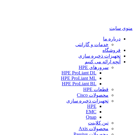
منوی سایت
درباره ما
خدمات و گارانتی
فروشگاه
تجهیزات ذخیره سازی
آنچه ارائه می کنیم
سرورهای HPE
HPE ProLiant DL
HPE ProLiant ML
HPE ProLiant BL
قطعات HPE
محصولات Cisco
تجهیزات ذخیره سازی
HPE
EMC
Qnap
تین کلاینت
محصولات Axis
محصولات Passive