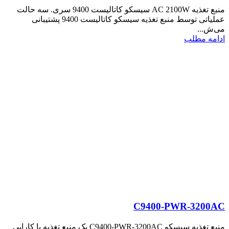
منبع تغذیه AC 2100W سیسکو کاتالیست 9400 سری. سه حالت
عملیاتی توسط منبع تغذیه سیسکو کاتالیست 9400 پشتیبانی
می‌ش...
ادامه مطلب
C9400-PWR-3200AC
منبع تغذیه سیسکو C9400-PWR-3200AC یک منبع تغذیه با کارایی