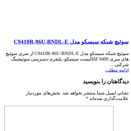
سوئیچ شبکه سیسکو مدل C9410R-96U-BNDL-E
سوئیچ شبکه سیسکو مدل C9410R-96U-BNDL-E از سری سوئیچ
های سری 9400 کاتالیست سیسکو، پلتفرم دسترسی سوئیچینگ
شرکتی ...
ادامه مطلب
دیدگاهتان را بنویسید
نشانی ایمیل شما منتشر نخواهد شد.
بخش‌های موردنیاز
علامت‌گذاری شده‌اند
*