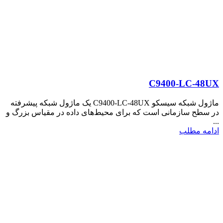
C9400-LC-48UX
ماژول شبکه سیسکو C9400-LC-48UX یک ماژول شبکه پیشرفته
در سطح سازمانی است که برای محیط‌های داده در مقیاس بزرگ و
...
ادامه مطلب