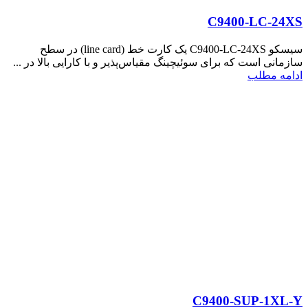
C9400-LC-24XS
سیسکو C9400-LC-24XS یک کارت خط (line card) در سطح
سازمانی است که برای سوئیچینگ مقیاس‌پذیر و با کارایی بالا در ...
ادامه مطلب
C9400-SUP-1XL-Y