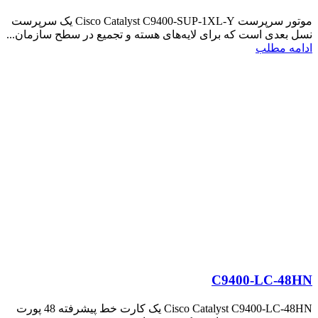
موتور سرپرست Cisco Catalyst C9400-SUP-1XL-Y یک سرپرست
نسل بعدی است که برای لایه‌های هسته و تجمیع در سطح سازمان...
ادامه مطلب
C9400-LC-48HN
Cisco Catalyst C9400-LC-48HN یک کارت خط پیشرفته 48 پورت