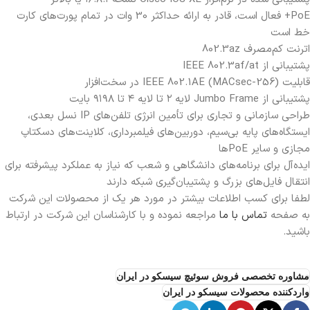
PoE+ فعال است، قادر به ارائه حداکثر 30 وات در تمام پورت‌های کارت
خط است
اترنت کم‌مصرف 802.3az
پشتیبانی از IEEE 802.3af/at
قابلیت IEEE 802.1AE (MACsec-256) در سخت‌افزار
پشتیبانی از Jumbo Frame لایه ۲ تا لایه ۴ تا ۹۱۹۸ بایت
طراحی سازمانی و تجاری برای تأمین انرژی تلفن‌های IP نسل بعدی،
ایستگاه‌های پایه بی‌سیم، دوربین‌های فیلمبرداری، کلاینت‌های دسکتاپ
مجازی و سایر PoEها
ایده‌آل برای برنامه‌های دانشگاهی و شعب که نیاز به عملکرد پیشرفته برای
انتقال فایل‌های بزرگ و پشتیبان‌گیری شبکه دارند
لطفا برای کسب اطلاعات بیشتر در مورد هر یک از محصولات این شرکت
به صفحه
تماس با ما
مراجعه نموده و با کارشناسان این شرکت در ارتباط
باشید.
مشاوره تخصصی فروش سوئیچ سیسکو در ایران
واردکننده محصولات سیسکو در ایران