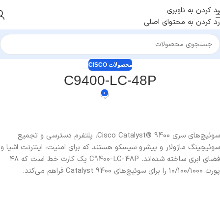
رد کردن به ناوبری
رد کردن به محتوای اصلی
محصولات CISCO
C9400-LC-48P
0
سوئیچ‌های سری Cisco Catalyst® 9400، پلتفرم دسترسی و تجمیع
سوئیچینگ ماژولار و پیشرو سیسکو هستند که برای امنیت، اینترنت اشیا و
فضای ابری ساخته شده‌اند. C9400-LC-48P یک کارت خط است که ۴۸
پورت ۱۰/۱۰۰/۱۰۰۰ را برای سوئیچ‌های Catalyst 9400 فراهم می‌کند.