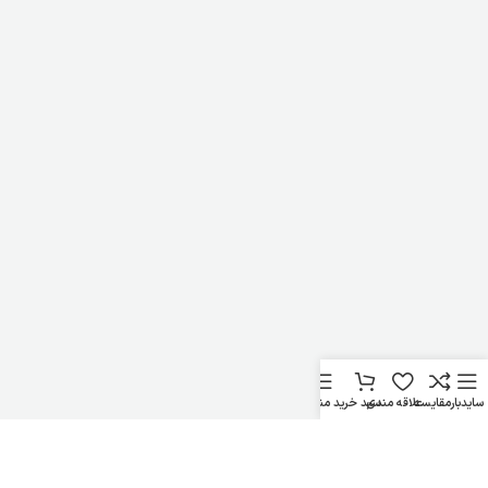
سایدبار
مقایسه
علاقه مندی
سبد خرید
منو