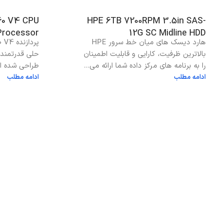
60 V4 CPU
HPE 6TB 7200RPM 3.5in SAS-
Processor
12G SC Midline HDD
هارد دیسک های میان خط سرور HPE
بالاترین ظرفیت، کارایی و قابلیت اطمینان
حلی قدرتمند 
را به برنامه های مرکز داده شما ارائه می...
طراحی شده اس
ادامه مطلب
ادامه مطلب