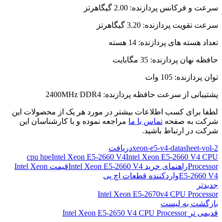
سرعت و فرکانس پردازنده: 2.00 گیگاهرتز
سرعت تقویت پردازنده: 3.20 گیگاهرتز
تعداد هسته های پردازنده: 14 هسته
حافظه نهان پردازنده: 35 مگابایت
توان پردازنده: 105 وات
پشتیبانی از سرعت حافظه پردازنده: 2400MHz DDR4
لطفا برای کسب اطلاعات بیشتر در مورد هر یک از محصولات این
شرکت به صفحه
تماس با ما
مراجعه نموده و با کارشناسان این
شرکت در ارتباط باشید.
xeon-e5-v4-datasheet-vol-2
دریافت
cpu hpe
Intel Xeon E5-2660 V4
Intel Xeon E5-2660 V4 CPU
Processor
راهنمای خرید Intel Xeon E5-2660 V4
قیمت Intel Xeon
E5-2660 V4
واردکننده قطعات اچ پی
جدیدتر
Intel Xeon E5-2670v4 CPU Processor
بازگشت به لیست
قدیمی تر
Intel Xeon E5-2650 V4 CPU Processor