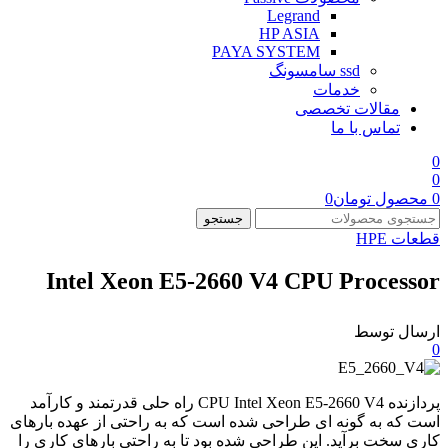
Legrand
HP ASIA
PAYA SYSTEM
ssd سامسونگ
خدمات
مقالات تخصصی
تماس با ما
0
0
0
محصول
تومان
0
جستجو
قطعات HPE
Intel Xeon E5-2660 V4 CPU Processor
ارسال توسط
0
پردازنده CPU Intel Xeon E5-2660 V4 راه حلی قدرتمند و کارآمد
است که به گونه ای طراحی شده است که به راحتی از عهده بارهای
کاری سخت برآید. این طراحی شده بود تا به راحتی بارهای کاری را