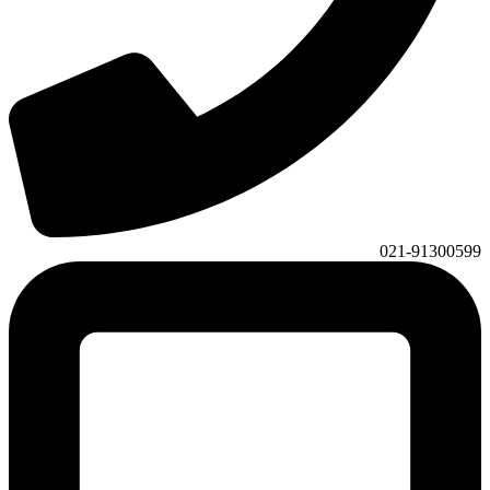
021-91300599