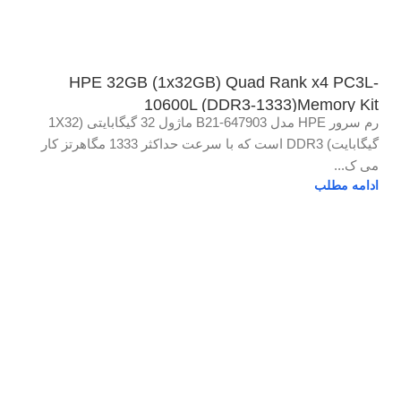
HPE 32GB (1x32GB) Quad Rank x4 PC3L-
10600L (DDR3-1333)Memory Kit
رم سرور HPE مدل 647903-B21 ماژول 32 گیگابایتی (1X32
گیگابایت) DDR3 است که با سرعت حداکثر 1333 مگاهرتز کار
می ک...
ادامه مطلب