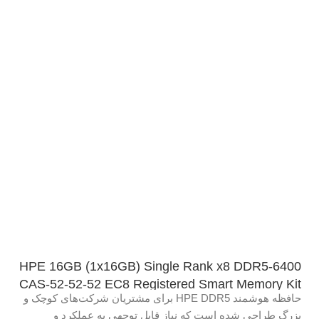
HPE 16GB (1x16GB) Single Rank x8 DDR5-6400
CAS-52-52-52 EC8 Registered Smart Memory Kit
حافظه هوشمند HPE DDR5 برای مشتریان شرکت‌های کوچک و
بزرگ طراحی شده است که نیاز قابل توجهی به عملکرد و