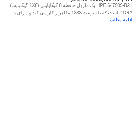
HPE 647909-B21 یک ماژول حافظه 8 گیگابایتی (1X8 گیگابایت)
DDR3 است که با سرعت 1333 مگاهرتز کار می کند و دارای ت...
ادامه مطلب