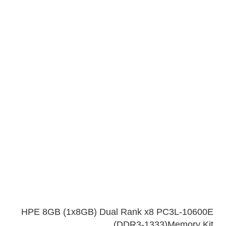
HPE 8GB (1x8GB) Dual Rank x8 PC3L-10600E
(DDR3-1333)Memory Kit