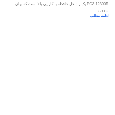
PC3-12800R یک راه حل حافظه با کارایی بالا است که برای
سروره...
ادامه مطلب