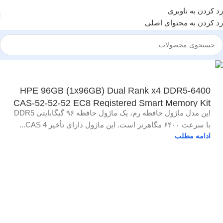
رد کردن به ناوبری
رد کردن به محتوای اصلی
HPE 96GB (1x96GB) Dual Rank x4 DDR5-6400
CAS-52-52-52 EC8 Registered Smart Memory Kit
این مدل ماژول حافظه رم، یک ماژول حافظه ۹۶ گیگابایتی DDR5
با سرعت ۶۴۰۰ مگاهرتز است. این ماژول دارای تأخیر CAS 4...
ادامه مطلب