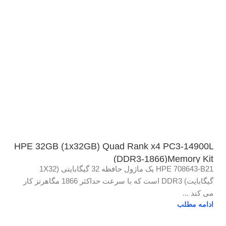
HPE 32GB (1x32GB) Quad Rank x4 PC3-14900L
(DDR3-1866)Memory Kit
HPE 708643-B21 یک ماژول حافظه 32 گیگابایتی (1X32
گیگابایت) DDR3 است که با سرعت حداکثر 1866 مگاهرتز کار
می کند ...
ادامه مطلب