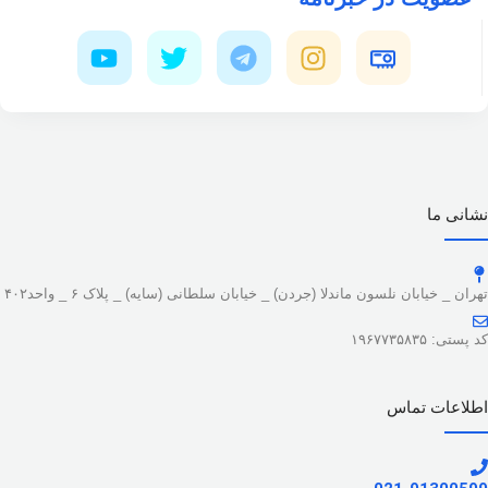
نشانی ما
تهران _ خیابان نلسون ماندلا (جردن) _ خیابان سلطانی (سایه) _ پلاک ۶ _ واحد۴۰۲
کد پستی: ۱۹۶۷۷۳۵۸۳۵
اطلاعات تماس