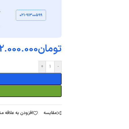
ن
۰۲۱-۹۱۳۰۰۵۹۹
ب
ت
تومان
2.000.000
+
-
مقایسه
افزودن به علاقه م