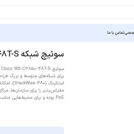
خصصی
تماس با ما
سوئیچ شبکه Cisco Catalyst WS-C3850-48T-S
مقیاس‌پذیر را برای سازمان‌ها، مراک
PoE بوده و برای محیط‌هایی مناسب است که تجهیزات تحت شبکه به برق PoE نیاز ندارند.