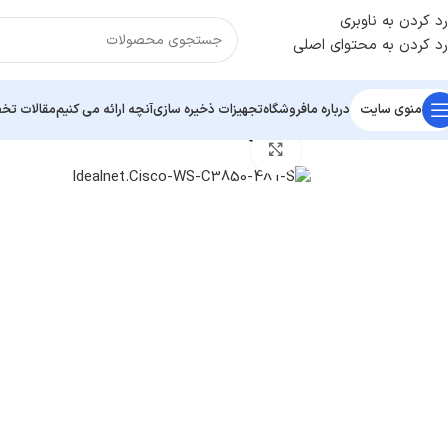
رد کردن به ناوبری
رد کردن به محتوای اصلی
منوی سایت
درباره ما
فروشگاه
تجهیزات ذخیره سازی
آنچه ارائه می کنیم
مقالات ت
خانه
/
محصولات سیسکو
/
سوئیچ شبکه Cisco Catalyst WS-C3850-48T-S
بزرگنمایی تصویر