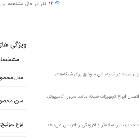
16
نفر در حال مشاهده ای
ویژگی ها
مشخصات
ئیچینگ 176 گیگابیت بر ثانیه و نرخ پردازش 130.95 میلیون بسته در ثانیه، این سوئیچ برای شبکه‌های
مدل محصول
تیبانی می‌کنند و امکان اتصال انواع تجهیزات شبکه مانند سرور، کامپیوتر،
سری محصول
نوع سوئیچ:
 که مدیریت را ساده‌تر و افزونگی را افزایش می‌دهد.