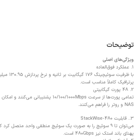
توضیحات
ویژگی‌های اصلی
1. عملکرد فوق‌العاده
با ظرفیت سو
پرترافیک کاملاً مناسب است.
2. 48 پورت گیگابیتی
تمامی پورت‌ها از سرعت 10/100/1000Mbps پش
NAS و روتر را فراهم می‌کنند.
3.
. قابلیت StackWise-480
می‌توان تا 9 سوئیچ را به صورت یک سوئیچ منطقی واحد متصل کرد
پهنای باند استک نیز 480Gbps است.