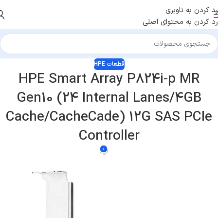
رد کردن به ناوبری
رد کردن به محتوای اصلی
قطعات HPE
HPE Smart Array P824i-p MR
Gen10 (24 Internal Lanes/4GB
Cache/CacheCade) 12G SAS PCIe
Controller
0