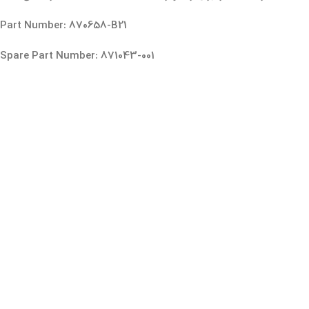
Part Number: 870658-B21
Spare Part Number: 871043-001