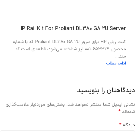
HP Rail Kit For Proliant DL380 G8 2U Server
کیت ریلی HP برای سرور Proliant DL380 G8 2U که با شماره
محصول 653314-001 نیز شناخته می‌شود، قطعه‌ای است که
متنا...
ادامه مطلب
دیدگاهتان را بنویسید
نشانی ایمیل شما منتشر نخواهد شد.
بخش‌های موردنیاز علامت‌گذاری
*
شده‌اند
*
دیدگاه