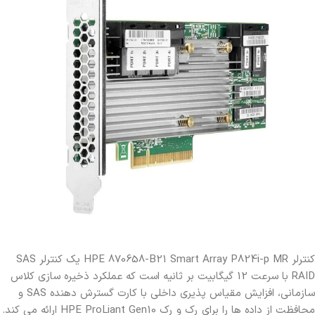
کنترلر HPE 870658-B21 Smart Array P824i-p MR یک کنترلر SAS
RAID با سرعت 12 گیگابیت بر ثانیه است که عملکرد ذخیره سازی کلاس
سازمانی، افزایش مقیاس پذیری داخلی با کارت گسترش دهنده SAS و
محافظت از داده ها را برای رک و رک HPE ProLiant Gen10 ارائه می کند.