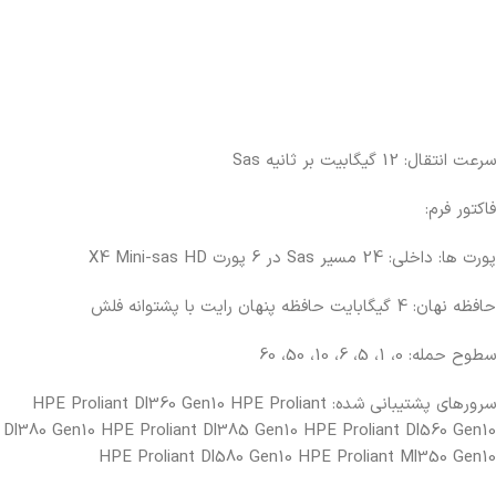
سرعت انتقال: 12 گیگابیت بر ثانیه Sas
فاکتور فرم:
پورت ها: داخلی: 24 مسیر Sas در 6 پورت X4 Mini-sas HD
حافظه نهان: 4 گیگابایت حافظه پنهان رایت با پشتوانه فلش
سطوح حمله: 0، 1، 5، 6، 10، 50، 60
سرورهای پشتیبانی شده: HPE Proliant Dl360 Gen10 HPE Proliant
Dl380 Gen10 HPE Proliant Dl385 Gen10 HPE Proliant Dl560 Gen10
HPE Proliant Dl580 Gen10 HPE Proliant Ml350 Gen10