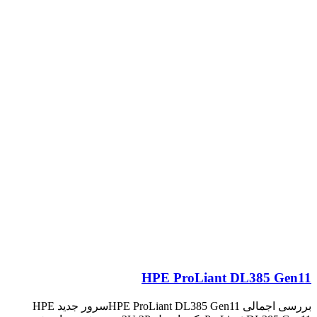
HPE ProLiant DL385 Gen11
بررسی اجمالی HPE ProLiant DL385 Gen11سرور جدید HPE