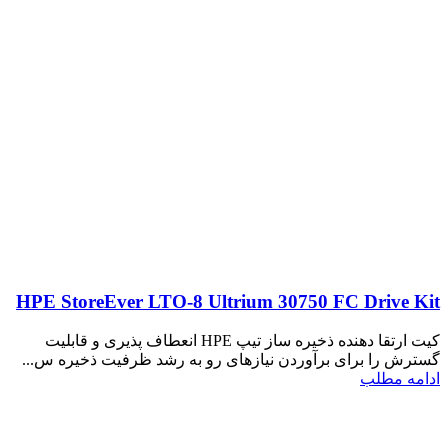
HPE StoreEver LTO-8 Ultrium 30750 FC Drive Kit
کیت ارتقا دهنده ذخیره ساز تیپ HPE انعطاف پذیری و قابلیت
گسترش را برای برآوردن نیازهای رو به رشد ظرفیت ذخیره س...
ادامه مطلب