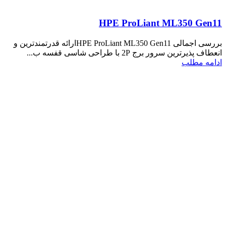
HPE ProLiant ML350 Gen11
بررسی اجمالی HPE ProLiant ML350 Gen11ارائه قدرتمندترین و
انعطاف پذیرترین سرور برج 2P با طراحی شاسی قفسه ب...
ادامه مطلب