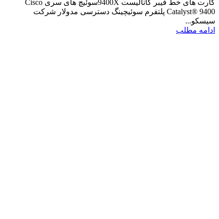
کارت های خط فیبر کاتالیست 9400Xسوئیچ های سری Cisco
Catalyst® 9400 پلتفرم سوئیچینگ دسترسی مدولار شرکت
سیسکو...
ادامه مطلب