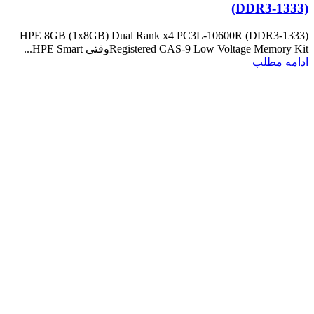
(DDR3-1333)
HPE 8GB (1x8GB) Dual Rank x4 PC3L-10600R (DDR3-1333)
Registered CAS-9 Low Voltage Memory Kitوقتی HPE Smart...
ادامه مطلب