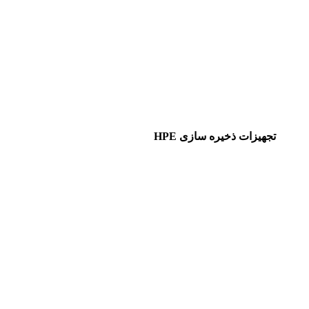
تجهیزات ذخیره سازی HPE