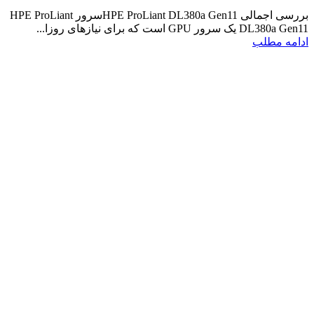
بررسی اجمالی HPE ProLiant DL380a Gen11سرور HPE ProLiant
DL380a Gen11 یک سرور GPU است که برای نیازهای روزا...
ادامه مطلب