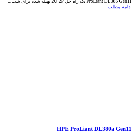
ProLiant DL385 Gen11 یک راه حل 2U 2P بهینه شده برای شت...
ادامه مطلب
HPE ProLiant DL380a Gen11