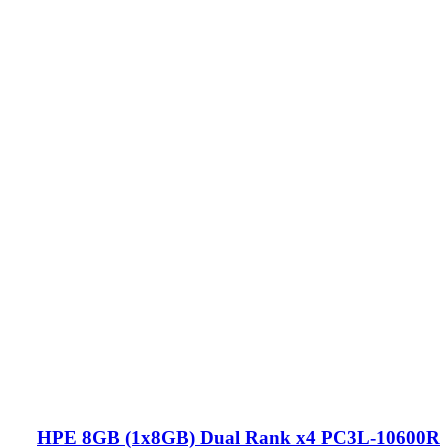
HPE 8GB (1x8GB) Dual Rank x4 PC3L-10600R