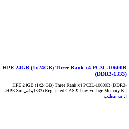
HPE 24GB (1x24GB) Three Rank x4 PC3L-10600R
(DDR3-1333)
HPE 24GB (1x24GB) Three Rank x4 PC3L-10600R (DDR3-
1333) Registered CAS-9 Low Voltage Memory Kitوقتی HPE Sm...
ادامه مطلب