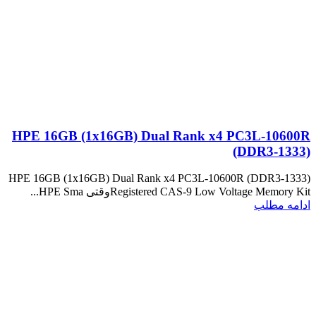
HPE 16GB (1x16GB) Dual Rank x4 PC3L-10600R
(DDR3-1333)
HPE 16GB (1x16GB) Dual Rank x4 PC3L-10600R (DDR3-1333)
Registered CAS-9 Low Voltage Memory Kitوقتی HPE Sma...
ادامه مطلب