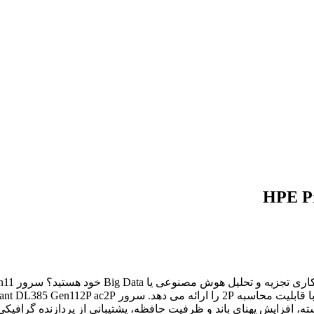
HPE Pr