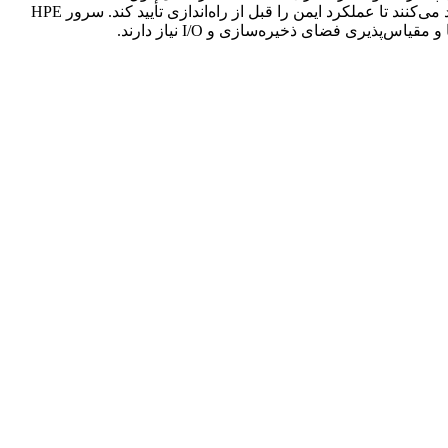
ویژگی‌های امنیتی پیشرفته با ریشه سیلیکونی اعتماد HPE در میان‌افزار تعبیه شده‌اند و اثر انگشت دیجیتالی را برای پردازنده امن AMD ایجاد می‌کنند تا عملکرد ایمن را قبل از راه‌اندازی تأیید کند. سرور HPE