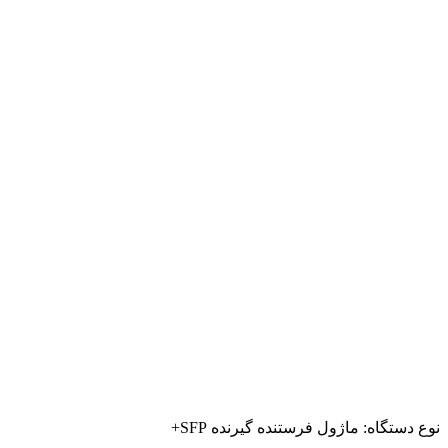
نوع دستگاه: ماژول فرستنده گیرنده SFP+