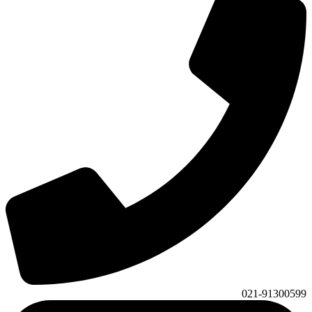
021-91300599