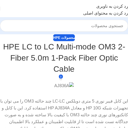
رد کردن به ناوبری
رد کردن به محتوای اصلی
محصولات HPE
HPE LC to LC Multi-mode OM3 2-
Fiber 5.0m 1-Pack Fiber Optic
Cable
0
این کابل فیبر نوری 5 متری دوبلکس LC-LC چند حالته OM3 را می توان با
تجهیزات شبکه HP 10G و معادل HP AJ834A استفاده کرد. این با کابل و
کانکتورهای نوری چند حالته OM3 با کیفیت بالا ساخته شده و به صورت
جداگانه تست شده است تا از قابلیت اطمینان و عملکرد بالا اطمینان