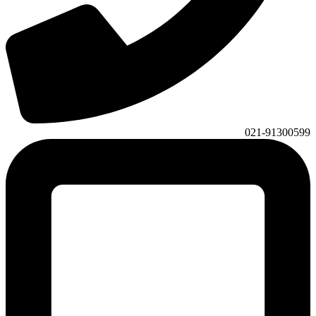
021-91300599