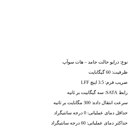
نوع: درایو حالت جامد – هات سوآپ
ظرفیت: 60 گیگابایت
ضریب فرم: 3.5 اینچ LFF
رابط SATA: سه گیگابیت بر ثانیه
سرعت انتقال داده: 300 مگابایت بر ثانیه
حداقل دمای عملیاتی: 0 درجه سانتیگراد
حداکثر دمای عملیاتی: 60 درجه سانتیگراد