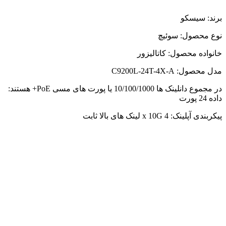
برند: سیسکو
نوع محصول: سوئیچ
خانواده محصول: کاتالیزور
مدل محصول: C9200L-24T-4X-A
در مجموع دانلینک ها 10/100/1000 یا پورت های مسی PoE+ هستند:
داده 24 پورت
پیکربندی آپلینک: 4 x 10G لینک های بالا ثابت