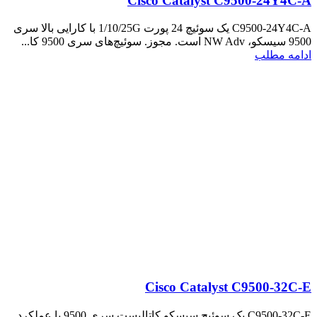
Cisco Catalyst C9500-24Y4C-A
C9500-24Y4C-A یک سوئیچ 24 پورت 1/10/25G با کارایی بالا سری
9500 سیسکو، NW Adv است. مجوز. سوئیچ‌های سری 9500 کا...
ادامه مطلب
Cisco Catalyst C9500-32C-E
C9500-32C-E یک سوئیچ سیسکو کاتالیست سری 9500 با عملکرد