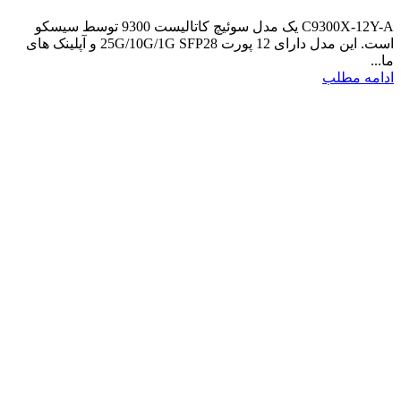
C9300X-12Y-A یک مدل سوئیچ کاتالیست 9300 توسط سیسکو
است. این مدل دارای 12 پورت 25G/10G/1G SFP28 و آپلینک های
ما...
ادامه مطلب