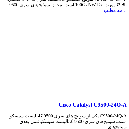
بالا 32 پورت 100G، NW Ess است. مجوز. سوئیچ‌های سری 9500...
ادامه مطلب
Cisco Catalyst C9500-24Q-A
C9500-24Q-A یکی از سوئیچ های سری 9500 کاتالیست سیسکو
است. سوئیچ‌های سری 9500 کاتالیست سیسکو نسل بعدی
سوئیچ‌های...