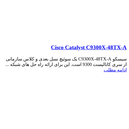
Cisco Catalyst C9300X-48TX-A
سیسکو C9300X-48TX-A یک سوئیچ نسل بعدی و کلاس سازمانی
از سری کاتالیست 9300 است. این برای ارائه راه حل های شبکه ...
ادامه مطلب