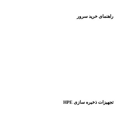
راهنمای خرید سرور
تجهیزات ذخیره سازی HPE