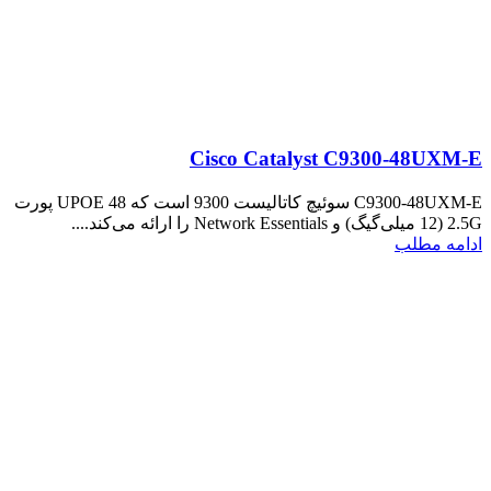
Cisco Catalyst C9300-48UXM-E
C9300-48UXM-E سوئیچ کاتالیست 9300 است که UPOE 48 پورت
2.5G (12 میلی‌گیگ) و Network Essentials را ارائه می‌کند....
ادامه مطلب