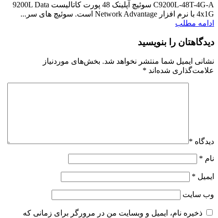
C9200L-48T-4G-A سوئیچ آپلینک 48 پورت کاتالیست 9200L Data
4x1G با نرم افزار Network Advantage است. سوئیچ های سر...
ادامه مطلب
دیدگاهتان را بنویسید
نشانی ایمیل شما منتشر نخواهد شد.
بخش‌های موردنیاز
علامت‌گذاری شده‌اند
*
دیدگاه
*
نام
*
ایمیل
*
وب‌ سایت
ذخیره نام، ایمیل و وبسایت من در مرورگر برای زمانی که