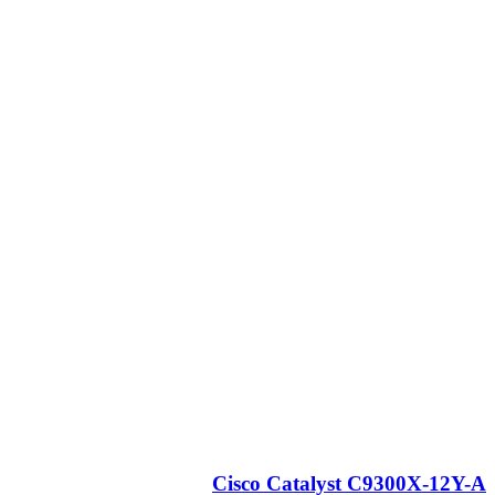
Cisco Catalyst C9300X-12Y-A