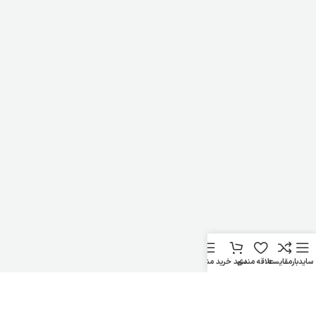
سایدبار
مقایسه
علاقه مندی
سبد خرید
منو