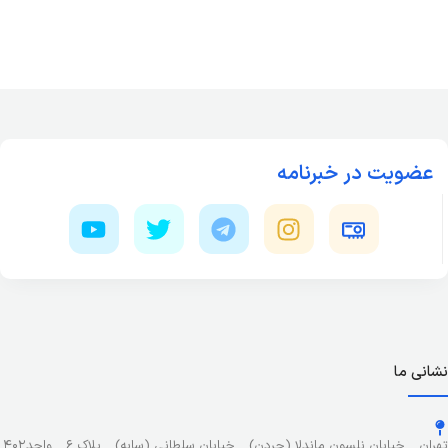
عضویت در خبرنامه
نشانی ما
تهران _ خیابان نلسون ماندلا (جردن) _ خیابان سلطانی (سایه) _ پلاک ۶ _ واحد۴۰۲