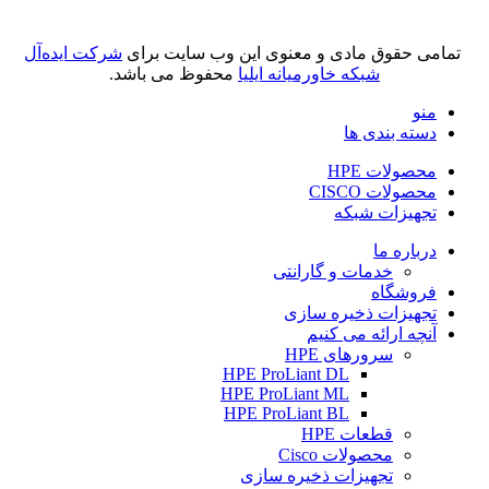
تمامی حقوق مادی و معنوی این وب سایت برای
شرکت ایده‌آل
شبکه خاورمیانه ایلیا
محفوظ می باشد.
منو
دسته بندی ها
محصولات HPE
محصولات CISCO
تجهیزات شبکه
درباره ما
خدمات و گارانتی
فروشگاه
تجهیزات ذخیره سازی
آنچه ارائه می کنیم
سرورهای HPE
HPE ProLiant DL
HPE ProLiant ML
HPE ProLiant BL
قطعات HPE
محصولات Cisco
تجهیزات ذخیره سازی