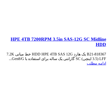
HPE 4TB 7200RPM 3.5in SAS-12G SC Midline
HDD
818367-B21 یک هارد HDD HPE 4TB SAS 12G خط میانی 7.2K
LFF (3.5 اینچی) SC گارانتی یک ساله برای استفاده با Gen8/G...
ادامه مطلب