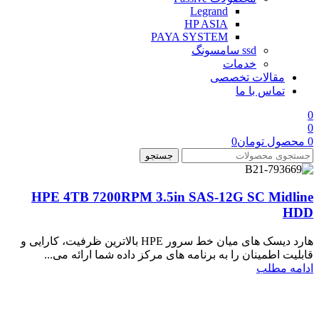
Legrand
HP ASIA
PAYA SYSTEM
ssd سامسونگ
خدمات
مقالات تخصصی
تماس با ما
0
0
0
محصول
تومان
0
جستجو
HPE 4TB 7200RPM 3.5in SAS-12G SC Midline
HDD
هارد دیسک های میان خط سرور HPE بالاترین ظرفیت، کارایی و
قابلیت اطمینان را به برنامه های مرکز داده شما ارائه می...
ادامه مطلب