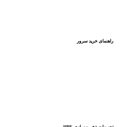
راهنمای خرید سرور
تجهیزات ذخیره سازی HPE