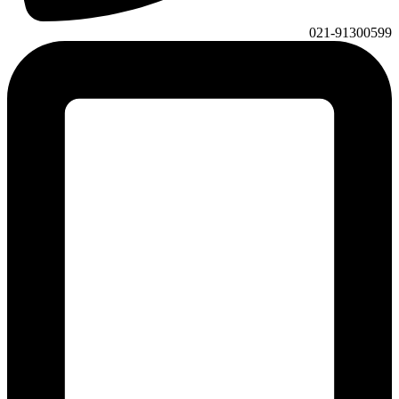
021-91300599