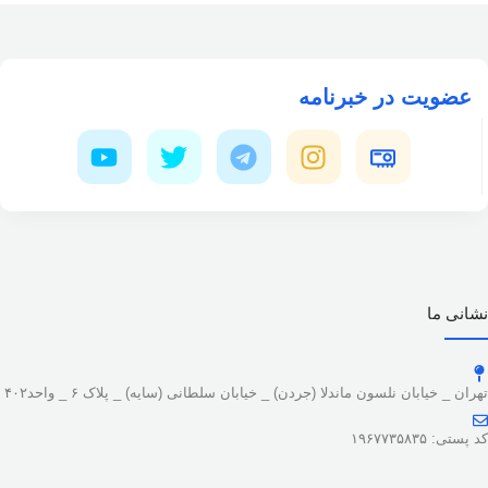
عضویت در خبرنامه
نشانی ما
تهران _ خیابان نلسون ماندلا (جردن) _ خیابان سلطانی (سایه) _ پلاک ۶ _ واحد۴۰۲
کد پستی: ۱۹۶۷۷۳۵۸۳۵