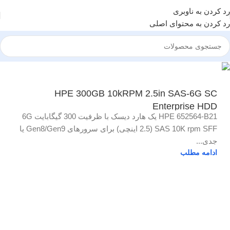
رد کردن به ناوبری
رد کردن به محتوای اصلی
HPE 300GB 10kRPM 2.5in SAS-6G SC
Enterprise HDD
HPE 652564-B21 یک هارد دیسک با ظرفیت 300 گیگابایت 6G
SAS 10K rpm SFF (2.5 اینچی) برای سرورهای Gen8/Gen9 یا
جدی...
ادامه مطلب