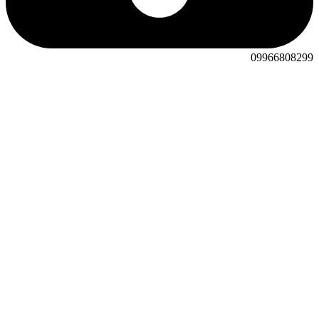
09966808299