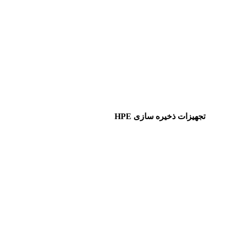
تجهیزات ذخیره سازی HPE