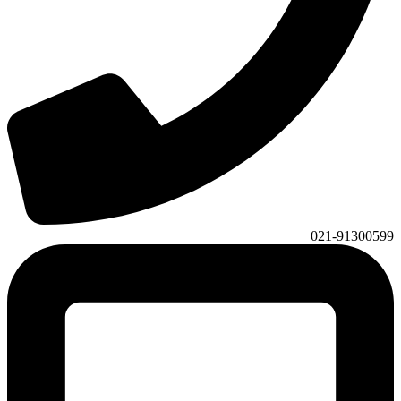
021-91300599