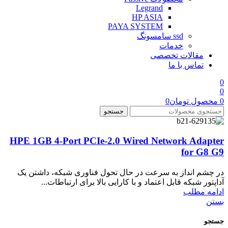
Legrand
HP ASIA
PAYA SYSTEM
ssd سامسونگ
خدمات
مقالات تخصصی
تماس با ما
0
0
0
محصول
تومان
0
جستجو
HPE 1GB 4-Port PCIe-2.0 Wired Network Adapter
for G8 G9
در چشم انداز به سرعت در حال تحول فناوری شبکه، داشتن یک
آداپتور شبکه قابل اعتماد و با کارایی بالا برای ارتباطات...
ادامه مطلب
بستن
جستجو