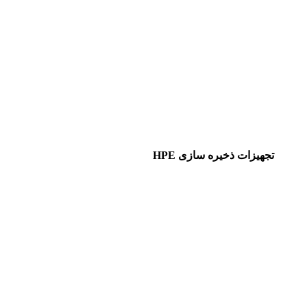
تجهیزات ذخیره سازی HPE