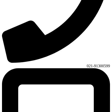
021-91300599