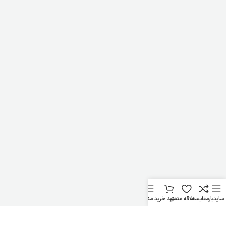
سایدبار
مقایسه
علاقه مندی
سبد خرید
منو