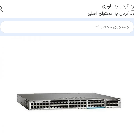
رد کردن به ناوبری
رد کردن به محتوای اصلی