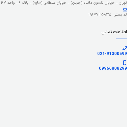
تهران _ خیابان نلسون ماندلا (جردن) _ خیابان سلطانی (سایه) _ پلاک ۶ _ واحد۴۰۲
کد پستی: ۱۹۶۷۷۳۵۸۳۵
اطلاعات تماس
021-91300599
09966808299