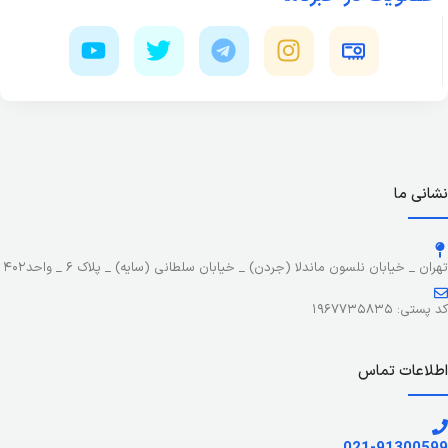
نشانی ما
تهران _ خیابان نلسون ماندلا (جردن) _ خیابان سلطانی (سایه) _ پلاک ۶ _ واحد۴۰۲
کد پستی: ۱۹۶۷۷۳۵۸۳۵
اطلاعات تماس
021-91300599