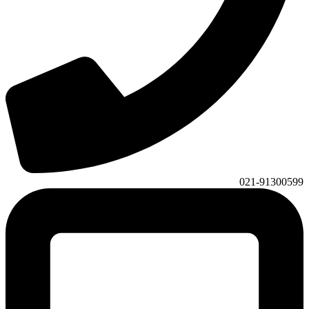
021-91300599