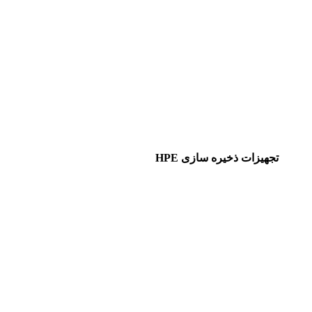
تجهیزات ذخیره سازی HPE