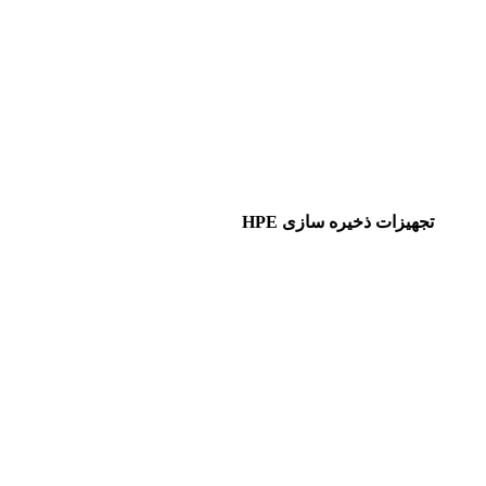
تجهیزات ذخیره سازی HPE