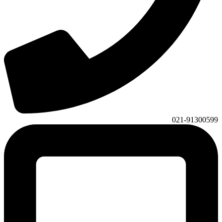
021-91300599