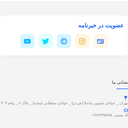
عضویت در خبرنامه
نشانی ما
تهران _ خیابان نلسون ماندلا (جردن) _ خیابان سلطانی (سایه) _ پلاک ۶ _ واحد۴۰۲
کد پستی: ۱۹۶۷۷۳۵۸۳۵