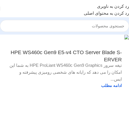
رد کردن به ناوبری
رد کردن به محتوای اصلی
HPE WS460c Gen9 E5-v4 CTO Server Blade S-
ERVER
تیغه سرور HPE ProLiant WS460c Gen9 Graphics به شما این
امکان را می دهد که رایانه های شخصی رومیزی پیشرفته و
ایس...
ادامه مطلب