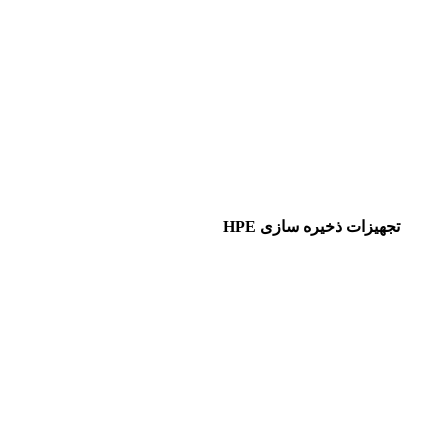
تجهیزات ذخیره سازی HPE