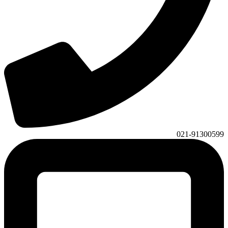
021-91300599