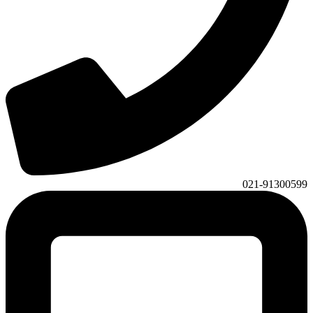
021-91300599