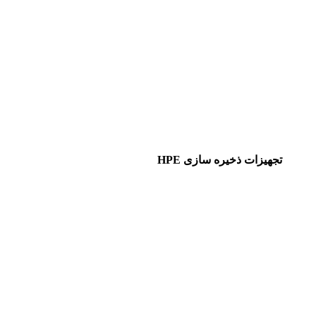
تجهیزات ذخیره سازی HPE