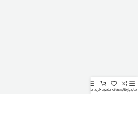
سایدبار
مقایسه
علاقه مندی
سبد خرید
منو