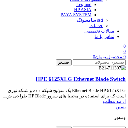
Legrand
HP ASIA
PAYA SYSTEM
ssd سامسونگ
خدمات
مقالات تخصصی
تماس با ما
0
0
0
محصول
تومان
0
جستجو
HPE 6125XLG Ethernet Blade Switch
Ethernet Blade HP 6125XLG یک سوئیچ شبکه داده و شبکه نوری
است که برای استفاده در محیط های سرور HP Blade طراحی ش...
ادامه مطلب
بستن
جستجو