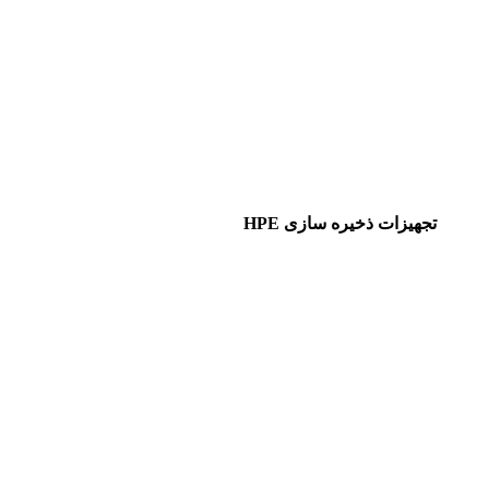
تجهیزات ذخیره سازی HPE