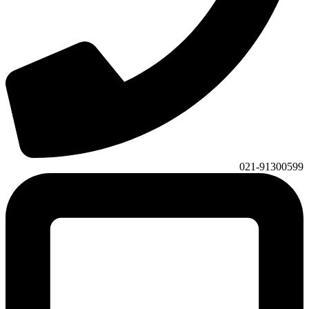
021-91300599