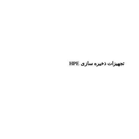
تجهیزات ذخیره سازی HPE