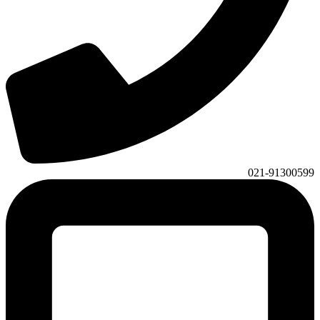
021-91300599