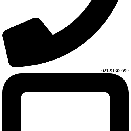
021-91300599