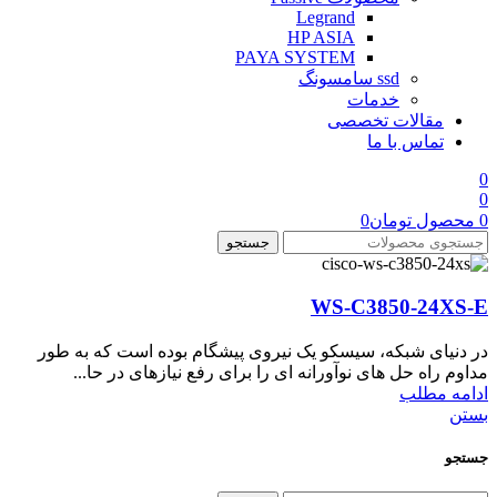
Legrand
HP ASIA
PAYA SYSTEM
ssd سامسونگ
خدمات
مقالات تخصصی
تماس با ما
0
0
0
محصول
تومان
0
جستجو
WS-C3850-24XS-E
در دنیای شبکه، سیسکو یک نیروی پیشگام بوده است که به طور
مداوم راه حل های نوآورانه ای را برای رفع نیازهای در حا...
ادامه مطلب
بستن
جستجو