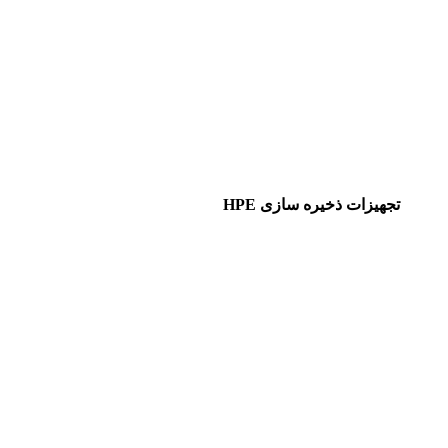
تجهیزات ذخیره سازی HPE