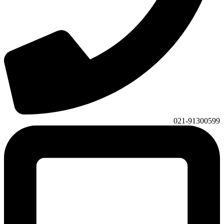
021-91300599