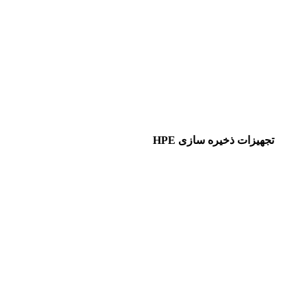
تجهیزات ذخیره سازی HPE