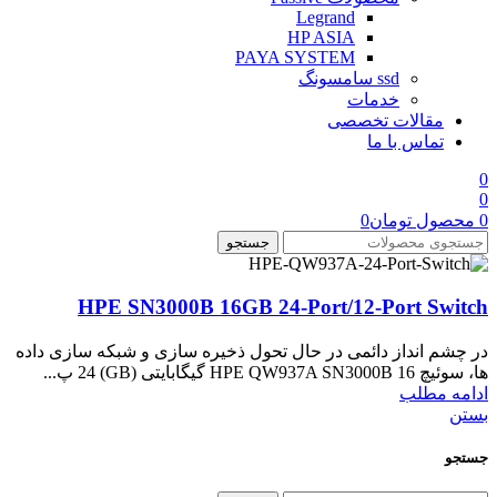
Legrand
HP ASIA
PAYA SYSTEM
ssd سامسونگ
خدمات
مقالات تخصصی
تماس با ما
0
0
0
محصول
تومان
0
جستجو
HPE SN3000B 16GB 24-Port/12-Port Switch
در چشم انداز دائمی در حال تحول ذخیره سازی و شبکه سازی داده
ها، سوئیچ HPE QW937A SN3000B 16 گیگابایتی (GB) 24 پ...
ادامه مطلب
بستن
جستجو