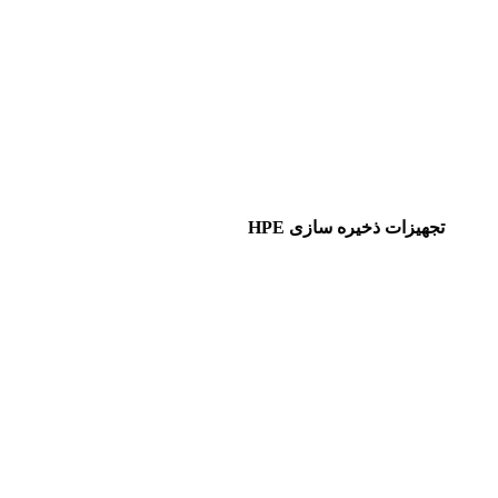
تجهیزات ذخیره سازی HPE