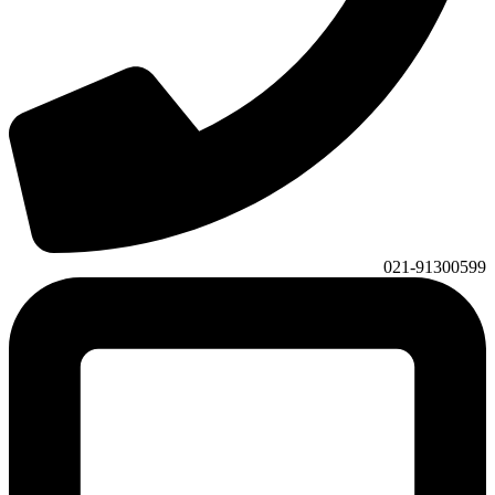
021-91300599