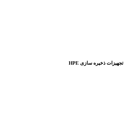
تجهیزات ذخیره سازی HPE