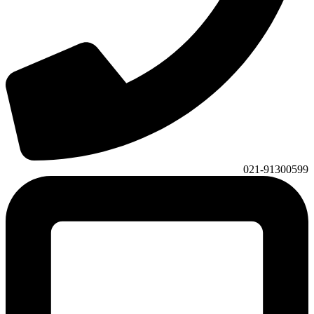
021-91300599