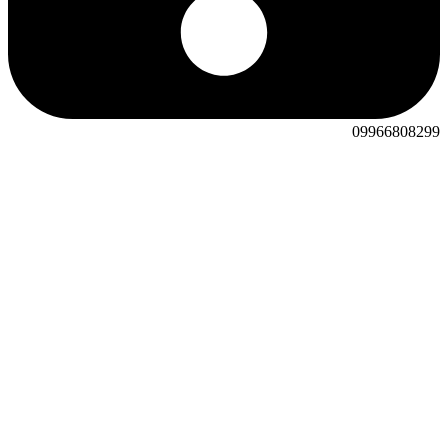
09966808299