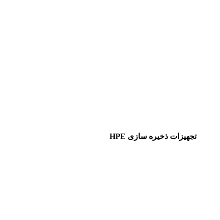
تجهیزات ذخیره سازی HPE