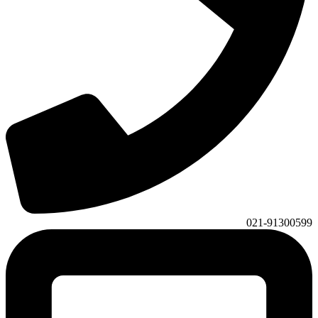
021-91300599