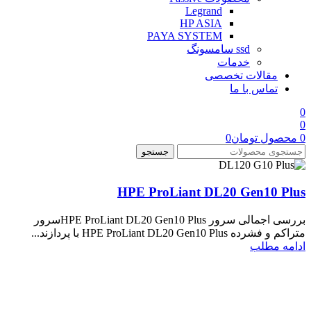
Legrand
HP ASIA
PAYA SYSTEM
ssd سامسونگ
خدمات
مقالات تخصصی
تماس با ما
0
0
0
محصول
تومان
0
جستجو
HPE ProLiant DL20 Gen10 Plus
بررسی اجمالی سرور HPE ProLiant DL20 Gen10 Plusسرور
متراکم و فشرده HPE ProLiant DL20 Gen10 Plus با پردازند...
ادامه مطلب