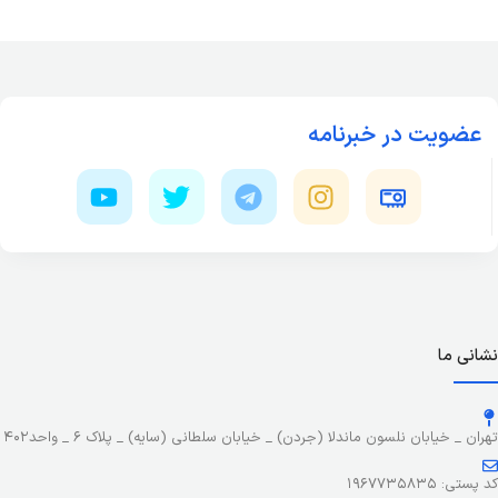
عضویت در خبرنامه
نشانی ما
تهران _ خیابان نلسون ماندلا (جردن) _ خیابان سلطانی (سایه) _ پلاک ۶ _ واحد۴۰۲
کد پستی: ۱۹۶۷۷۳۵۸۳۵