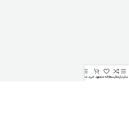
سایدبار
مقایسه
علاقه مندی
سبد خرید
منو