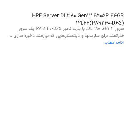
HPE Server DL380 Gen12 6505P 64GB
12LFF(P89240‑D65)
سرور DL380 Gen12, با پارت نامبر P89240-D65 یک سرور
قدرتمند برای سازمانها و دیتاسنترهایی که نیازمند ذخیره سازی ...
ادامه مطلب