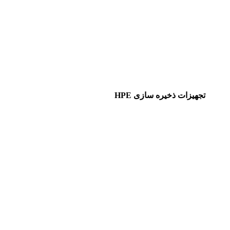
تجهیزات ذخیره سازی HPE