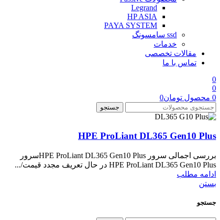
Legrand
HP ASIA
PAYA SYSTEM
ssd سامسونگ
خدمات
مقالات تخصصی
تماس با ما
0
0
0
محصول
تومان
0
جستجو
HPE ProLiant DL365 Gen10 Plus
بررسی اجمالی سرور HPE ProLiant DL365 Gen10 Plusسرور
HPE ProLiant DL365 Gen10 Plus در حال تعریف مجدد قیمت/...
ادامه مطلب
بستن
جستجو