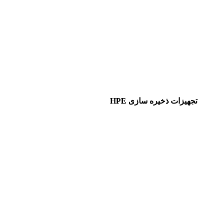
تجهیزات ذخیره سازی HPE