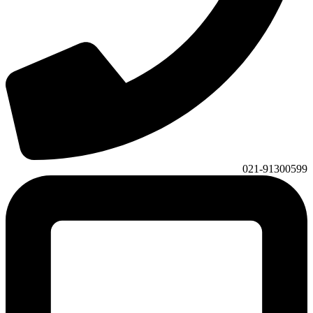
021-91300599