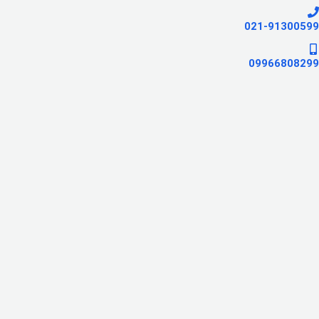
021-91300599
09966808299