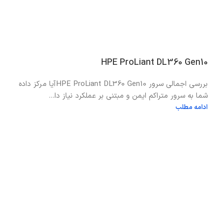
HPE ProLiant DL360 Gen10
بررسی اجمالی سرور HPE ProLiant DL360 Gen10آیا مرکز داده
شما به سرور متراکم ایمن و مبتنی بر عملکرد نیاز دا...
ادامه مطلب