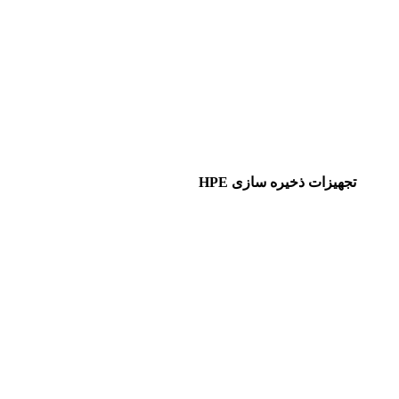
تجهیزات ذخیره سازی HPE