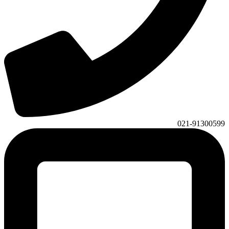
021-91300599