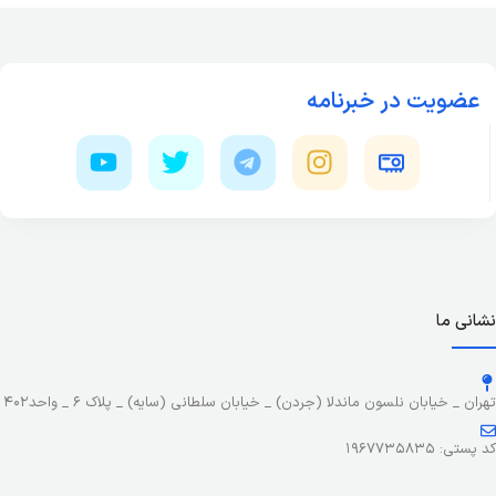
عضویت در خبرنامه
نشانی ما
تهران _ خیابان نلسون ماندلا (جردن) _ خیابان سلطانی (سایه) _ پلاک ۶ _ واحد۴۰۲
کد پستی: ۱۹۶۷۷۳۵۸۳۵