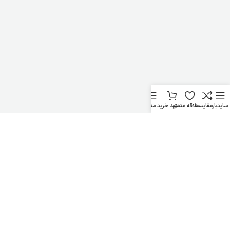
سایدبار
مقایسه
علاقه مندی
سبد خرید
منو