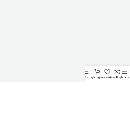
سایدبار
مقایسه
علاقه مندی
سبد خرید
منو