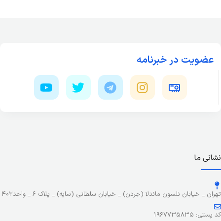
عضویت در خبرنامه
نشانی ما
تهران _ خیابان نلسون ماندلا (جردن) _ خیابان سلطانی (سایه) _ پلاک ۶ _ واحد۴۰۲
کد پستی: ۱۹۶۷۷۳۵۸۳۵