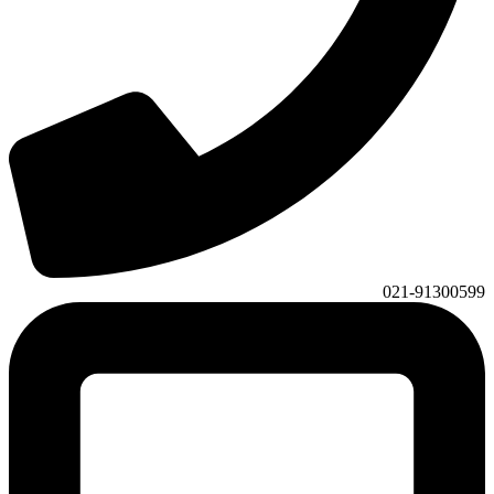
021-91300599