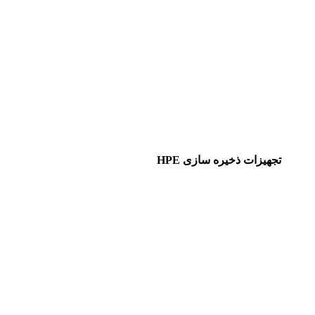
تجهیزات ذخیره سازی HPE