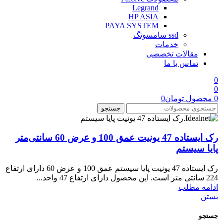
Legrand
HP ASIA
PAYA SYSTEM
ssd سامسونگ
خدمات
مقالات تخصصی
تماس با ما
0
0
0
محصول
تومان
0
جستجو
رک ایستاده 47 یونیت عمق 100 و عرض 60 سانتی‌متر
پایا سیستم
رک ایستاده 47 یونیت پایا سیستم عمق 100 و عرض 60 دارای ارتفاع
224 سانتی متر است. این محصول دارای ارتفاع 47 واحد...
ادامه مطلب
بستن
جستجو