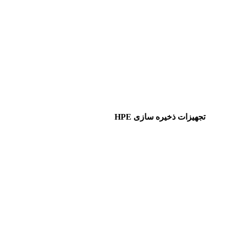
تجهیزات ذخیره سازی HPE