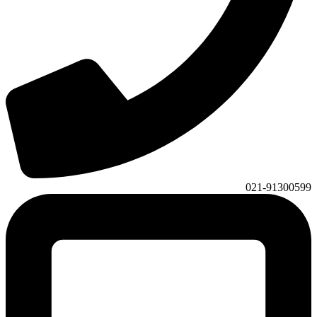
021-91300599