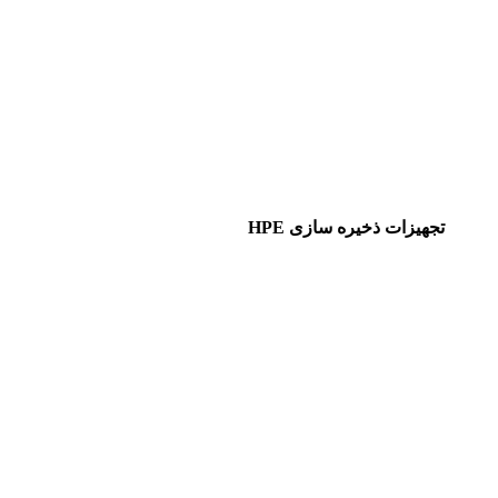
تجهیزات ذخیره سازی HPE