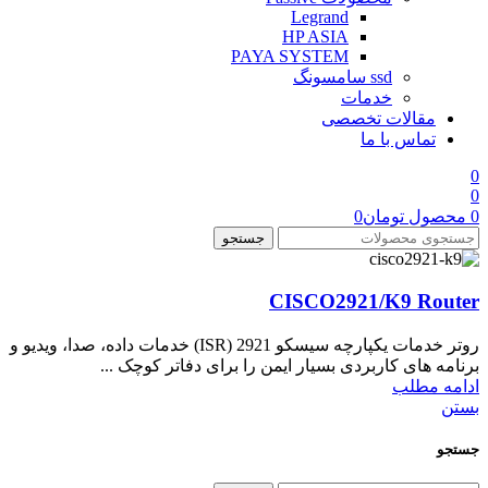
Legrand
HP ASIA
PAYA SYSTEM
ssd سامسونگ
خدمات
مقالات تخصصی
تماس با ما
0
0
0
محصول
تومان
0
جستجو
CISCO2921/K9 Router
روتر خدمات یکپارچه سیسکو 2921 (ISR) خدمات داده، صدا، ویدیو و
برنامه های کاربردی بسیار ایمن را برای دفاتر کوچک ...
ادامه مطلب
بستن
جستجو