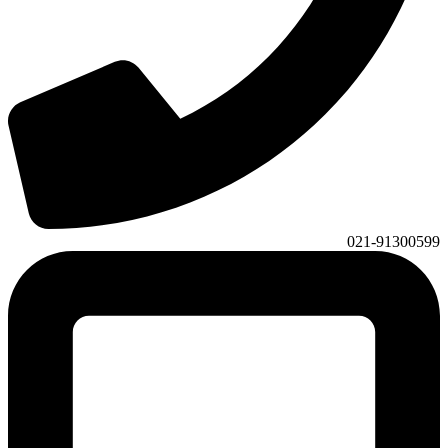
021-91300599